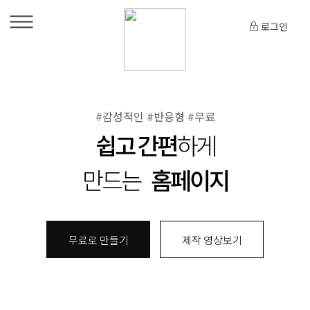
로그인
#감성적인 #반응형 #무료
쉽고 간편
하게
만드는
홈페이지
무료로 만들기
제작 영상보기