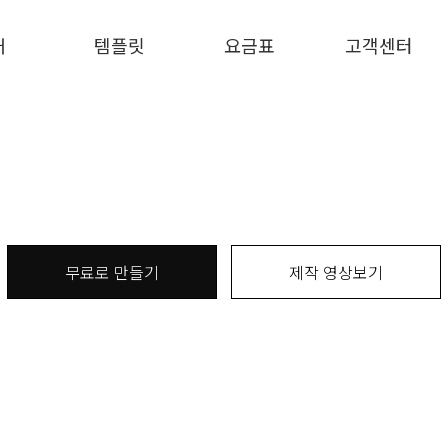
개
템플릿
요금표
고객센터
무료로 만들기
제작 영상보기