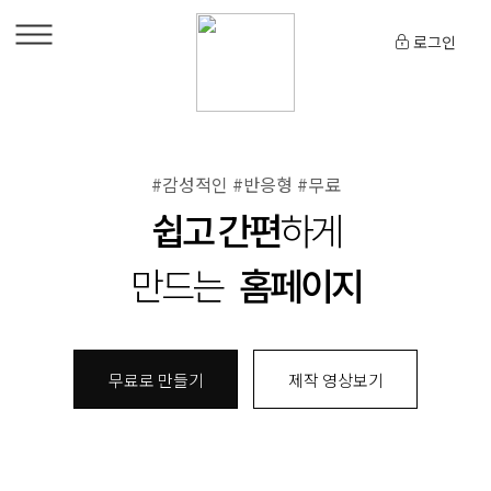
로그인
#감성적인 #반응형 #무료
쉽고 간편
하게
만드는
홈페이지
무료로 만들기
제작 영상보기